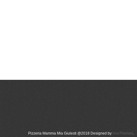
Pizzeria Mamma Mia Giulesti @2018 Designed by
HooThemes
.